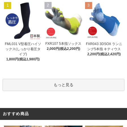
1
2
3
FXR107 5本指ソックス
FML031 V型着圧ハイソ
FXR043 3DSOX ランニ
2,000円(税込2,200円)
ックス(しっかり着圧タ
ング5本指 キティウス
イプ)
2,200円(税込2,420円)
1,800円(税込1,980円)
もっと見る
おすすめ商品