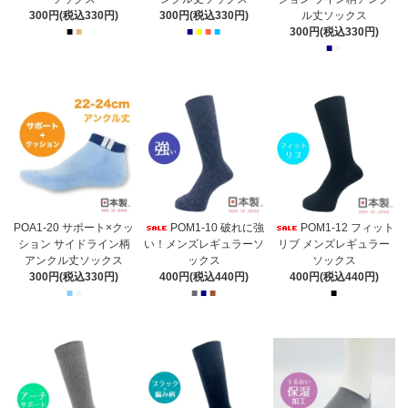
300円(税込330円)
300円(税込330円)
ル丈ソックス
■
■
■
■
■
■
300円(税込330円)
■
■
POA1-20 サポート×クッ
POM1-10 破れに強
POM1-12 フィット
ション サイドライン柄
い！メンズレギュラーソ
リブ メンズレギュラー
アンクル丈ソックス
ックス
ソックス
300円(税込330円)
400円(税込440円)
400円(税込440円)
■
■
■
■
■
■