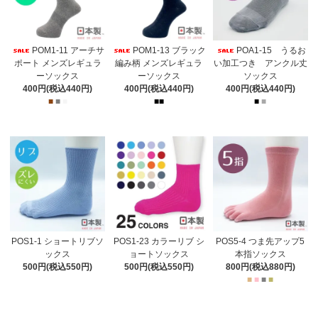
POM1-11 アーチサ
POM1-13 ブラック
POA1-15 うるお
ポート メンズレギュラ
編み柄 メンズレギュラ
い加工つき アンクル丈
ーソックス
ーソックス
ソックス
400円(税込440円)
400円(税込440円)
400円(税込440円)
■
■
■
■
■
■
■
POS1-1 ショートリブソ
POS1-23 カラーリブ シ
POS5-4 つま先アップ5
ックス
ョートソックス
本指ソックス
500円(税込550円)
500円(税込550円)
800円(税込880円)
■
■
■
■