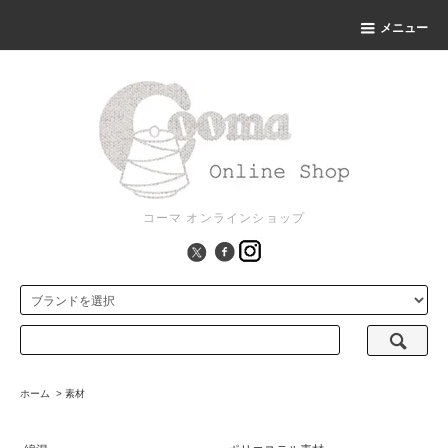
メニュー
コーマ オンラインショップ
ホーム
>
素材