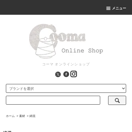
メニュー
コーマ オンラインショップ
ホーム
>
素材
>
綿混