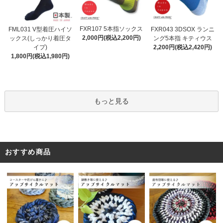
FXR107 5本指ソックス
FML031 V型着圧ハイソ
FXR043 3DSOX ランニ
2,000円(税込2,200円)
ックス(しっかり着圧タ
ング5本指 キティウス
イプ)
2,200円(税込2,420円)
1,800円(税込1,980円)
もっと見る
おすすめ商品