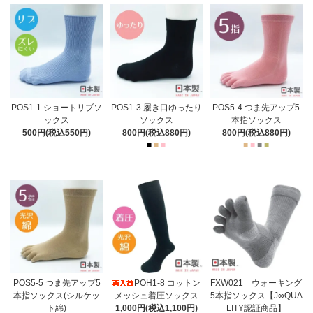
POS1-1 ショートリブソ
POS1-3 履き口ゆったり
POS5-4 つま先アップ5
ックス
ソックス
本指ソックス
500円(税込550円)
800円(税込880円)
800円(税込880円)
■
■
■
■
■
■
■
POS5-5 つま先アップ5
POH1-8 コットン
FXW021 ウォーキング
本指ソックス(シルケッ
メッシュ着圧ソックス
5本指ソックス【J∞QUA
ト綿)
1,000円(税込1,100円)
LITY認証商品】