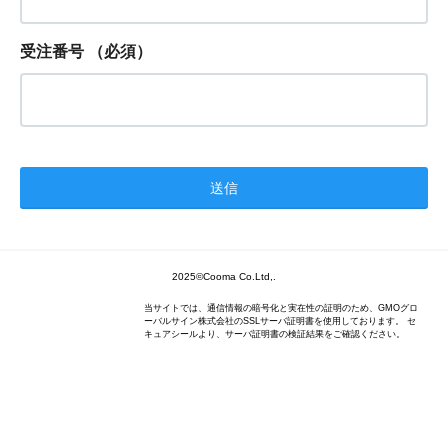
受注番号
（必須）
2025©Cooma Co.Ltd,.
当サイトでは、通信情報の暗号化と実在性の証明のため、GMOグロ
ーバルサイン株式会社のSSLサーバ証明書を使用しております。 セ
キュアシールより、サーバ証明書の検証結果をご確認ください。