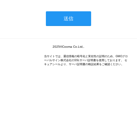
2025©Cooma Co.Ltd,.
当サイトでは、通信情報の暗号化と実在性の証明のため、GMOグロ
ーバルサイン株式会社のSSLサーバ証明書を使用しております。 セ
キュアシールより、サーバ証明書の検証結果をご確認ください。