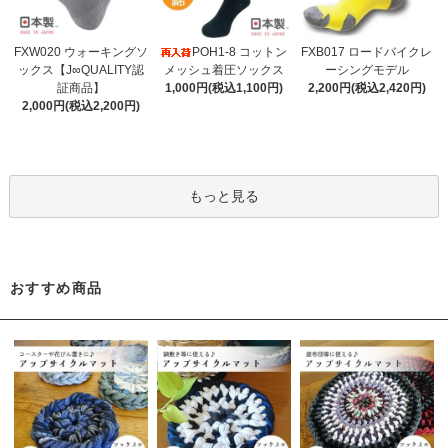
FXW020 ウォーキングソ
POH1-8 コットン
FXB017 ロードバイクレ
ックス【J∞QUALITY認
メッシュ着圧ソックス
ーシングモデル
証商品】
1,000円(税込1,100円)
2,200円(税込2,420円)
2,000円(税込2,200円)
もっと見る
おすすめ商品