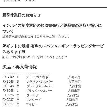
インフォメーション
夏季休業日のお知らせ
インボイス制度対応の領収書発行と納品書のお取り扱いに
ついて
適格請求書が必要な方はこちらをご覧ください。
💖ギフトに最適♪有料のスペシャルギフトラッピングサービ
スあります🎁
記念日や誕生日にギフトを贈ってみませんか？
欠品・再入荷情報
--------------------------------------------------
FXG042 L ブラック(左利き) 入荷未定
FXS048 S ブラック×シルバー 入荷未定
FXS048 M ブラック×シルバー 入荷未定
FXS048 L ブラック×シルバー 入荷未定
FXR026 M ブラック 入荷未定
FXC037 M マスタード 入荷未定
FXB017 M ネイビー 入荷未定