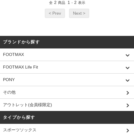
2
1
2
全
商品
-
表示
< Prev
Next >
ブランドから探す
FOOTMAX
FOOTMAX Life Fit
PONY
その他
アウトレット(会員様限定)
タイプから探す
スポーツソックス