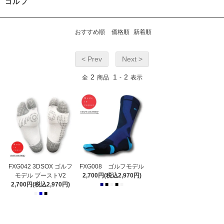
ゴルフ
おすすめ順
価格順
新着順
< Prev
Next >
2
1
2
全
商品
-
表示
FXG042 3DSOX ゴルフ
FXG008 ゴルフモデル
モデル ブーストV2
2,700円(税込2,970円)
2,700円(税込2,970円)
■
■
■
■
■
■
■
■