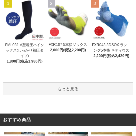
1
2
3
FXR107 5本指ソックス
FML031 V型着圧ハイソ
FXR043 3DSOX ランニ
2,000円(税込2,200円)
ックス(しっかり着圧タ
ング5本指 キティウス
イプ)
2,200円(税込2,420円)
1,800円(税込1,980円)
もっと見る
おすすめ商品