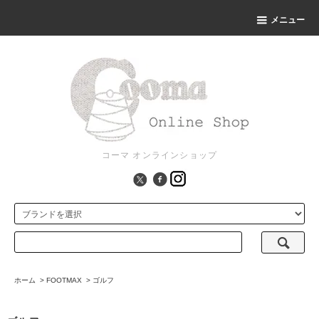
メニュー
コーマ オンラインショップ
ホーム
>
FOOTMAX
>
ゴルフ