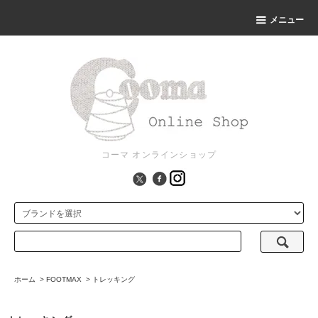
メニュー
コーマ オンラインショップ
ホーム
>
FOOTMAX
>
トレッキング