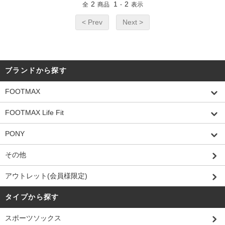
2
1
2
全
商品
-
表示
< Prev
Next >
ブランドから探す
FOOTMAX
FOOTMAX Life Fit
PONY
その他
アウトレット(会員様限定)
タイプから探す
スポーツソックス