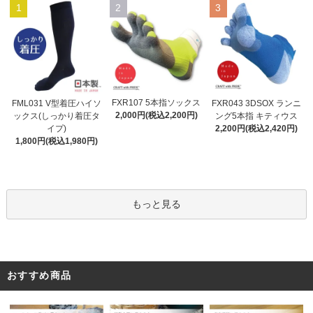
1
2
3
FXR107 5本指ソックス
FML031 V型着圧ハイソ
FXR043 3DSOX ランニ
2,000円(税込2,200円)
ックス(しっかり着圧タ
ング5本指 キティウス
イプ)
2,200円(税込2,420円)
1,800円(税込1,980円)
もっと見る
おすすめ商品