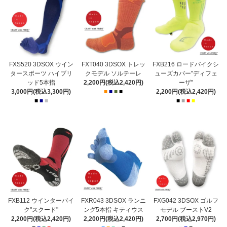
FXS520 3DSOX ウイン
FXT040 3DSOX トレッ
FXB216 ロードバイクシ
タースポーツ ハイブリ
クモデル ソルテーレ
ューズカバー"ディフェ
ッド5本指
2,200円(税込2,420円)
ーザ"
3,000円(税込3,300円)
■
■
■
■
2,200円(税込2,420円)
■
■
■
■
■
■
■
FXB112 ウインターバイ
FXR043 3DSOX ランニ
FXG042 3DSOX ゴルフ
ク"スクード"
ング5本指 キティウス
モデル ブーストV2
2,200円(税込2,420円)
2,200円(税込2,420円)
2,700円(税込2,970円)