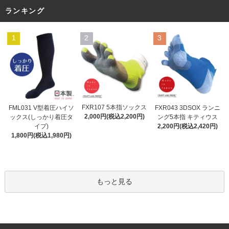
ランキング
1
2
3
FXR107 5本指ソックス
FML031 V型着圧ハイソ
FXR043 3DSOX ランニ
2,000円(税込2,200円)
ックス(しっかり着圧タ
ング5本指 キティウス
イプ)
2,200円(税込2,420円)
1,800円(税込1,980円)
もっと見る