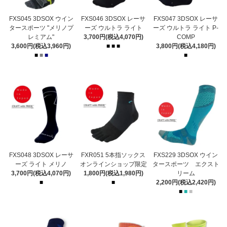
FXS045 3DSOX ウイン
FXS046 3DSOX レーサ
FXS047 3DSOX レーサ
タースポーツ "メリノプ
ーズ ウルトラ ライト
ーズ ウルトラ ライト P-
レミアム"
3,700円(税込4,070円)
COMP
3,600円(税込3,960円)
■
■
■
3,800円(税込4,180円)
■
■
■
■
FXS048 3DSOX レーサ
FXR051 5本指ソックス
FXS229 3DSOX ウイン
ーズ ライト メリノ
オンラインショップ限定
タースポーツ エクスト
3,700円(税込4,070円)
1,800円(税込1,980円)
リーム
■
■
2,200円(税込2,420円)
■
■
■