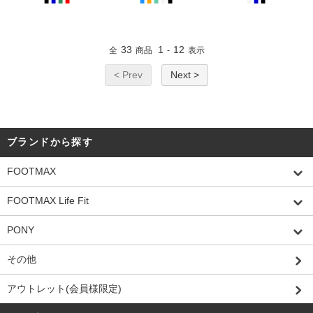
■
■
■
■
■
■
■
■
■
■
■
■
33
1
12
全
商品
-
表示
< Prev
Next >
ブランドから探す
FOOTMAX
FOOTMAX Life Fit
PONY
その他
アウトレット(会員様限定)