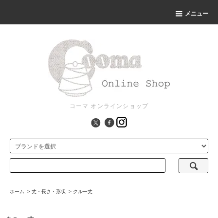
メニュー
コーマ オンラインショップ
ホーム
>
丈・長さ・形状
>
クルー丈