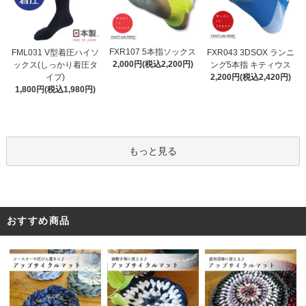
FXR107 5本指ソックス
FML031 V型着圧ハイソ
FXR043 3DSOX ランニ
2,000円(税込2,200円)
ックス(しっかり着圧タ
ング5本指 キティウス
イプ)
2,200円(税込2,420円)
1,800円(税込1,980円)
もっと見る
おすすめ商品