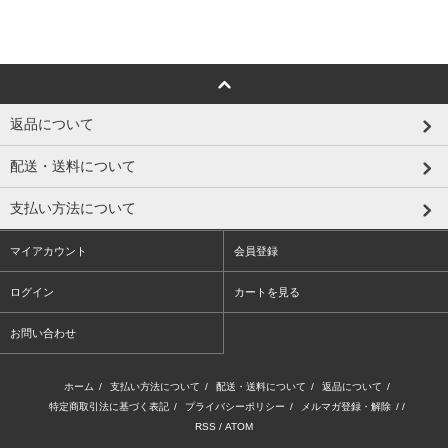
返品について
配送・送料について
支払い方法について
マイアカウント
会員登録
ログイン
カートを見る
お問い合わせ
ホーム
/
支払い方法について
/
配送・送料について
/
返品について
/
特定商取引法に基づく表記
/
プライバシーポリシー
/
メルマガ登録・解除
/ /
RSS
/
ATOM