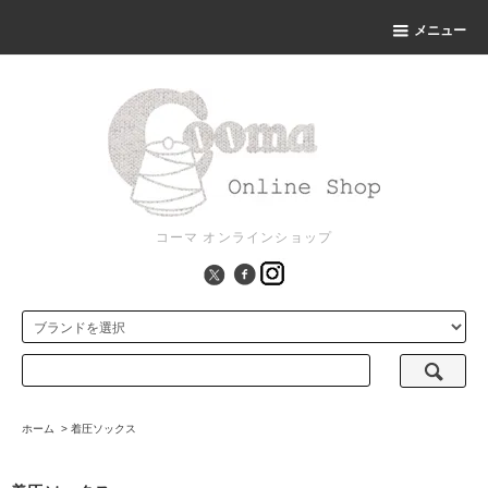
メニュー
コーマ オンラインショップ
ホーム
>
着圧ソックス