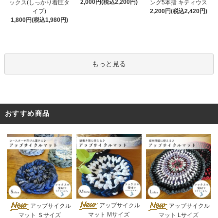
2,000円(税込2,200円)
ックス(しっかり着圧タ
ング5本指 キティウス
イプ)
2,200円(税込2,420円)
1,800円(税込1,980円)
もっと見る
おすすめ商品
アップサイクル
アップサイクル
アップサイクル
マット Mサイズ
マット Ｓサイズ
マット Lサイズ