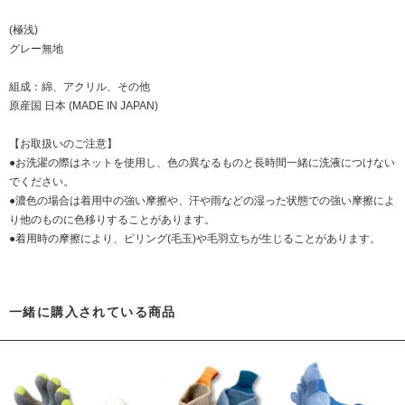
(極浅)
グレー無地
組成：綿、アクリル、その他
原産国 日本 (MADE IN JAPAN)
【お取扱いのご注意】
●お洗濯の際はネットを使用し、色の異なるものと長時間一緒に洗液につけない
でください。
●濃色の場合は着用中の強い摩擦や、汗や雨などの湿った状態での強い摩擦によ
り他のものに色移りすることがあります。
●着用時の摩擦により、ピリング(毛玉)や毛羽立ちが生じることがあります。
一緒に購入されている商品