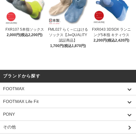
FXR107 5本指ソックス
FML027 らく～にはける
FXR043 3DSOX ランニ
2,000円(税込2,200円)
ソックス【J∞QUALITY
ング5本指 キティウス
認証商品】
2,200円(税込2,420円)
1,700円(税込1,870円)
ブランドから探す
FOOTMAX
FOOTMAX Life Fit
PONY
その他