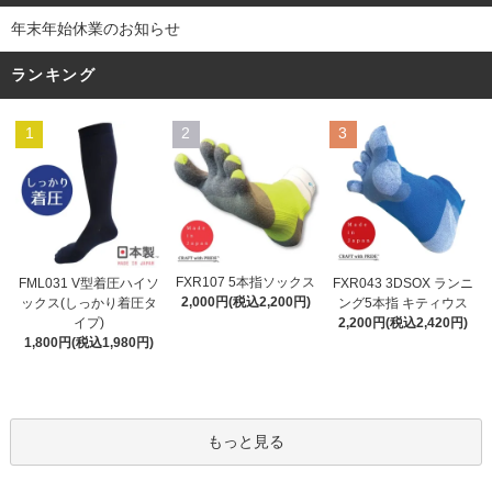
年末年始休業のお知らせ
ランキング
1
2
3
FXR107 5本指ソックス
FML031 V型着圧ハイソ
FXR043 3DSOX ランニ
2,000円(税込2,200円)
ックス(しっかり着圧タ
ング5本指 キティウス
イプ)
2,200円(税込2,420円)
1,800円(税込1,980円)
もっと見る