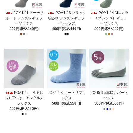
POM1-11 アーチサ
POM1-13 ブラック
POM1-14 MIXカラ
ポート メンズレギュラ
編み柄 メンズレギュラ
ーリブ メンズレギュラ
ーソックス
ーソックス
ーソックス
400円(税込440円)
400円(税込440円)
400円(税込440円)
■
■
■
■
■
■
■
■
POA1-15 うるお
POS1-1 ショートリブソ
POG5-9 5本指カバーソ
い加工つき アンクル丈
ックス
ックス
ソックス
500円(税込550円)
500円(税込550円)
400円(税込440円)
■
■
■
■
■
■