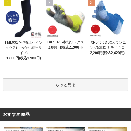
1
2
3
FXR107 5本指ソックス
FML031 V型着圧ハイソ
FXR043 3DSOX ランニ
2,000円(税込2,200円)
ックス(しっかり着圧タ
ング5本指 キティウス
イプ)
2,200円(税込2,420円)
1,800円(税込1,980円)
もっと見る
おすすめ商品