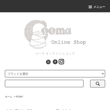
メニュー
コーマ オンラインショップ
ホーム
>
PONY