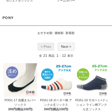
カジュアルソックス
アームカバー
PONY
おすすめ順
価格順
新着順
< Prev
Next >
21
1
12
全
商品
-
表示
POG1-17 浅履きカバー
POA1-18 ボーダー柄 ア
POA1-19 サポート×クッ
ソックス
ンクル丈ソックス
ション ライン柄アンク
300円(税込330円)
300円(税込330円)
ル丈ソックス