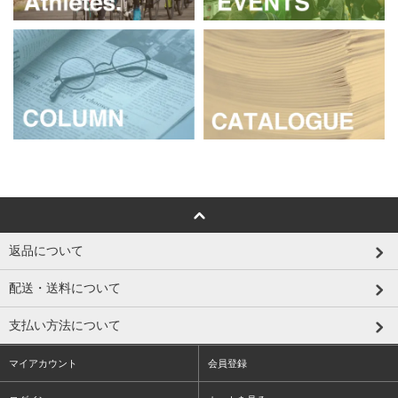
返品について
配送・送料について
支払い方法について
マイアカウント
会員登録