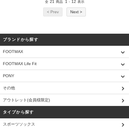
21
1
12
全
商品
-
表示
< Prev
Next >
ブランドから探す
FOOTMAX
FOOTMAX Life Fit
PONY
その他
アウトレット(会員様限定)
タイプから探す
スポーツソックス