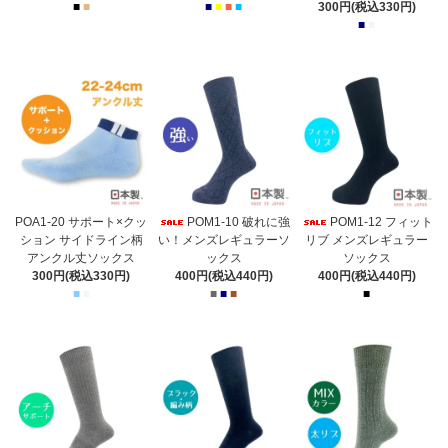
■
■
■
■
■
■
300円(税込330円)
■
■
POA1-20 サポート×クッ
POM1-10 破れに強
POM1-12 フィット
ション サイドライン柄
い！メンズレギュラーソ
リブ メンズレギュラー
アンクル丈ソックス
ックス
ソックス
300円(税込330円)
400円(税込440円)
400円(税込440円)
■
■
■
■
■
■