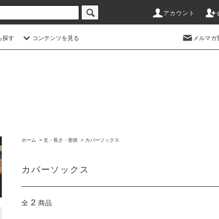
アカウント
ら探す
コンテンツを見る
メルマガ
ホーム
>
丈・長さ・形状
>
カバーソックス
カバーソックス
2
全
商品