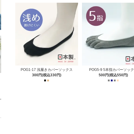
POG1-17 浅履きカバーソックス
POG5-9 5本指カバーソッ
300円(税込330円)
500円(税込550円)
■
■
■
■
■
■