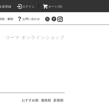
会員登録
ログイン
カート(
0
)
登録・解除
お問い合わせ
コーマ オンラインショップ
おすすめ順
価格順
新着順