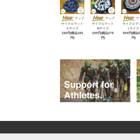
アップ
アップ
ア
サイクルマット
サイクルマット
サイクルマ
Ｓサイズ
Mサイズ
Lサイズ
150円(税込165
250円(税込275
500円(税込5
円)
円)
円)